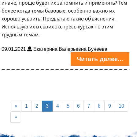
иначе, проще будет их запомнить и применять? Тем
более когда темы базовые, особенно важно их
хорошо усвоить. Предлагаю такие объяснения.
Использую их в своих экспресс-курсах по этим
трудным темам.
09.01.2021
Екатерина Валерьевна Бунеева
Читать далее...
«
1
2
3
4
5
6
7
8
9
10
»