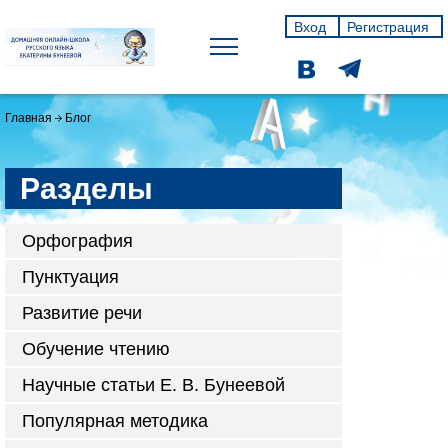
Вход
Регистрация
Главная
Блог
Разделы
Орфография
Пунктуация
Развитие речи
Обучение чтению
Научные статьи Е. В. Бунеевой
Популярная методика