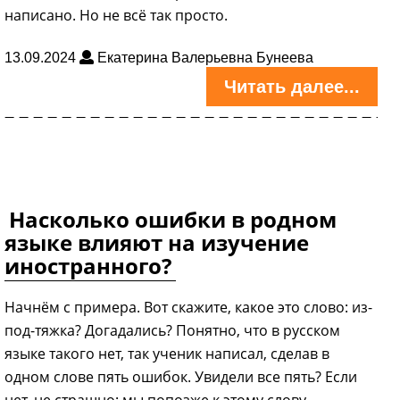
написано. Но не всё так просто.
13.09.2024
Екатерина Валерьевна Бунеева
Читать далее...
Насколько ошибки в родном
языке влияют на изучение
иностранного?
Начнём с примера. Вот скажите, какое это слово: из-
под-тяжка? Догадались? Понятно, что в русском
языке такого нет, так ученик написал, сделав в
одном слове пять ошибок. Увидели все пять? Если
нет, не страшно: мы попозже к этому слову