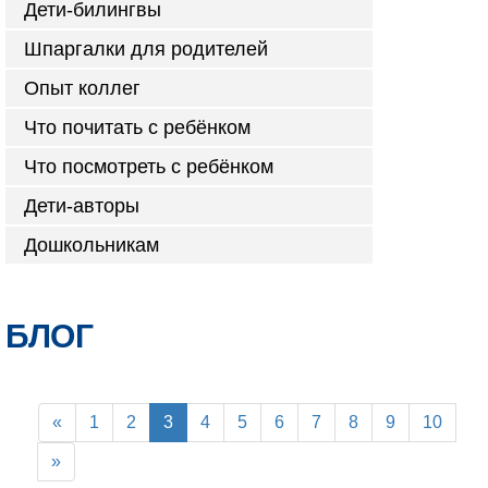
Дети-билингвы
Шпаргалки для родителей
Опыт коллег
Что почитать с ребёнком
Что посмотреть с ребёнком
Дети-авторы
Дошкольникам
БЛОГ
«
1
2
3
4
5
6
7
8
9
10
»