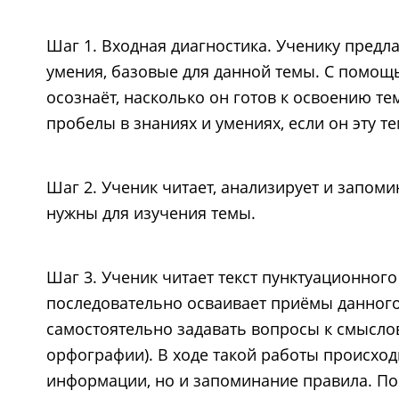
Шаг 1. Входная диагностика. Ученику предл
умения, базовые для данной темы. С помощ
осознаёт, насколько он готов к освоению те
пробелы в знаниях и умениях, если он эту те
Шаг 2. Ученик читает, анализирует и запом
нужны для изучения темы.
Шаг 3. Ученик читает текст пунктуационног
последовательно осваивает приёмы данного 
самостоятельно задавать вопросы к смыслов
орфографии). В ходе такой работы происход
информации, но и запоминание правила. По