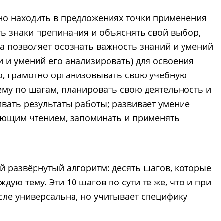
но находить в предложениях точки применения
ь знаки препинания и объяснять свой выбор,
на позволяет осознать важность знаний и умений
и и умений его анализировать) для освоения
но, грамотно организовывать свою учебную
ему по шагам, планировать свою деятельность и
ивать результаты работы; развивает умение
ающим чтением, запоминать и применять
й развёрнутый алгоритм: десять шагов, которые
дую тему. Эти 10 шагов по сути те же, что и при
сле универсальна, но учитывает специфику