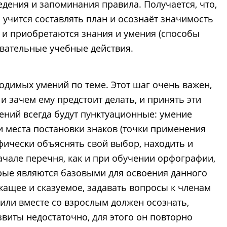
едения и запоминания правила. Получается, что,
учится составлять план и осознаёт значимость
 и приобретаются знания и умения (способы
вательные учебные действия.
одимых умений по теме. Этот шаг очень важен,
 и зачем ему предстоит делать, и принять эти
умений всегда будут пунктуационные: умение
и места постановки знаков (точки применения
фически объяснять свой выбор, находить и
ачале перечня, как и при обучении орфографии,
торые являются базовыми для освоения данного
жащее и сказуемое, задавать вопросы к членам
или вместе со взрослым должен осознать,
звиты недостаточно, для этого он повторно