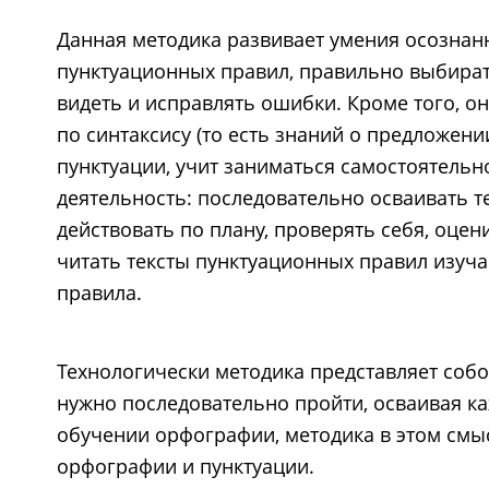
Данная методика развивает умения осознан
пунктуационных правил, правильно выбират
видеть и исправлять ошибки. Кроме того, о
по синтаксису (то есть знаний о предложени
пунктуации, учит заниматься самостоятель
деятельность: последовательно осваивать т
действовать по плану, проверять себя, оцен
читать тексты пунктуационных правил изуч
правила.
Технологически методика представляет собо
нужно последовательно пройти, осваивая каж
обучении орфографии, методика в этом смы
орфографии и пунктуации.