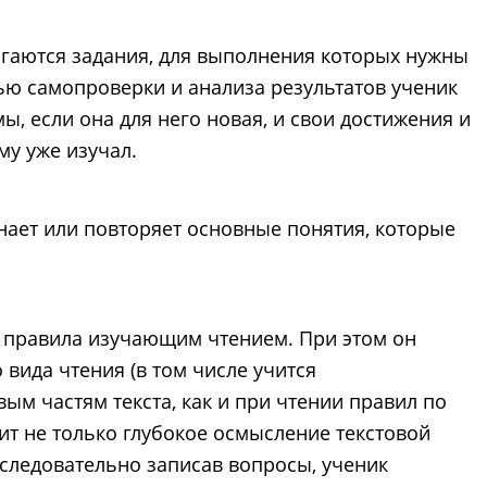
агаются задания, для выполнения которых нужны
ью самопроверки и анализа результатов ученик
мы, если она для него новая, и свои достижения и
му уже изучал.
инает или повторяет основные понятия, которые
о правила изучающим чтением. При этом он
вида чтения (в том числе учится
ым частям текста, как и при чтении правил по
ит не только глубокое осмысление текстовой
следовательно записав вопросы, ученик