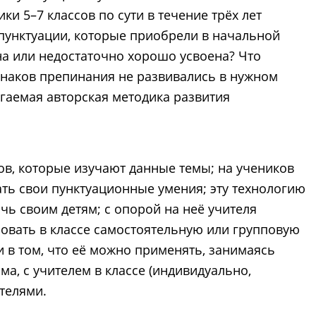
и 5–7 классов по сути в течение трёх лет
 пунктуации, которые приобрели в начальной
на или недостаточно хорошо усвоена? Что
знаков препинания не развивались в нужном
гаемая авторская методика развития
ов, которые изучают данные темы; на учеников
ть свои пунктуационные умения; эту технологию
чь своим детям; с опорой на неё учителя
овать в классе самостоятельную или групповую
 в том, что её можно применять, занимаясь
а, с учителем в классе (индивидуально,
ителями.