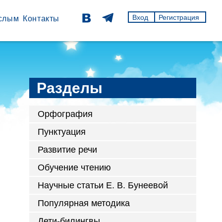
Вход
Регистрация
слым
Контакты
Разделы
Орфография
Пунктуация
Развитие речи
Обучение чтению
Научные статьи Е. В. Бунеевой
Популярная методика
Дети-билингвы