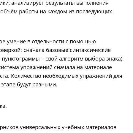
ики, анализирует результаты выполнения
ся объём работы на каждом из последующих
ое умение в отдельности с помощью
веркой: сначала базовые синтаксические
й пунктограммы – свой алгоритм выбора знака).
 система упражнений сначала на материале
кста. Количество необходимых упражнений для
этапе будут разными.
ка.
борников универсальных учебных материалов