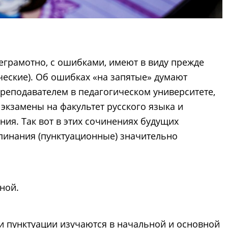
неграмотно, с ошибками, имеют в виду прежде
ческие). Об ошибках «на запятые» думают
преподавателем в педагогическом университете,
экзамены на факультет русского языка и
ния. Так вот в этих сочинениях будущих
пинания (пунктуационные) значительно
ной.
и пунктуации изучаются в начальной и основной