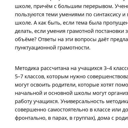
школе, причём с большим перерывом. Ученик
пользуются теми умениями по синтаксису и
школе. А как быть, если тема была пропуще
делать, если умения грамотной постановки 
объёме? Ответы на эти вопросы даёт предла
пунктуационной грамотности.
Методика рассчитана на учащихся 3–4 класс
5–7 классов, которым нужно совершенствова
могут освоить родители, которые хотят помо
начальной и основной школы могут организ
работу учащихся. Универсальность методики
совершенно самостоятельно в классе или дом
фронтально, в парах, в группах), дома с род