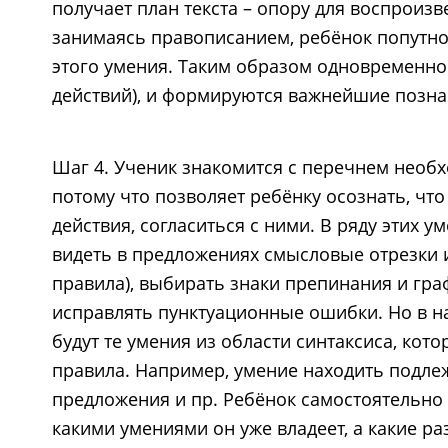
получает план текста – опору для воспроизв
занимаясь правописанием, ребёнок попутно 
этого умения. Таким образом одновременно
действий), и формируются важнейшие позна
Шаг 4. Ученик знакомится с перечнем необх
потому что позволяет ребёнку осознать, что
действия, согласиться с ними. В ряду этих 
видеть в предложениях cмысловые отрезки 
правила), выбирать знаки препинания и гра
исправлять пунктуационные ошибки. Но в н
будут те умения из области синтаксиса, ко
правила. Например, умение находить подле
предложения и пр. Ребёнок самостоятельно 
какими умениями он уже владеет, а какие ра