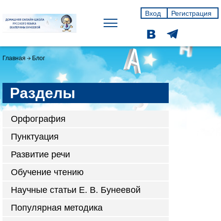
Вход
Регистрация
Главная
Блог
Разделы
Орфография
Пунктуация
Развитие речи
Обучение чтению
Научные статьи Е. В. Бунеевой
Популярная методика