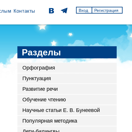
Вход
Регистрация
слым
Контакты
Разделы
Орфография
Пунктуация
Развитие речи
Обучение чтению
Научные статьи Е. В. Бунеевой
Популярная методика
Дети-билингвы