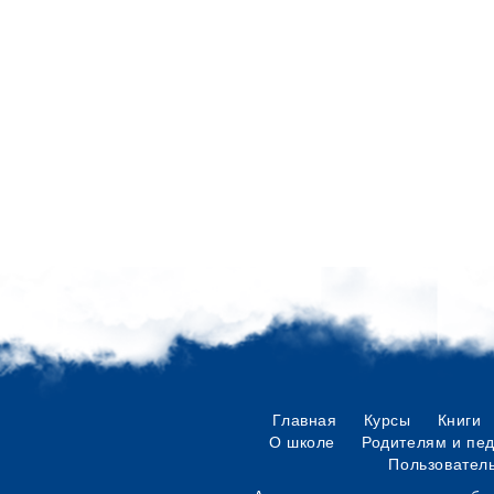
Главная
Курсы
Книги
О школе
Родителям и пе
Пользовател