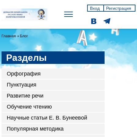
Вход
Регистрация
Главная
Блог
Разделы
Орфография
Пунктуация
Развитие речи
Обучение чтению
Научные статьи Е. В. Бунеевой
Популярная методика