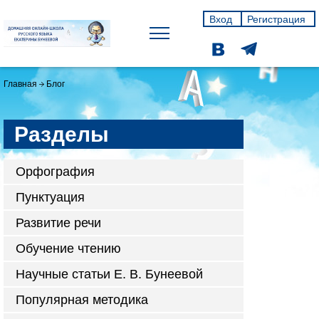
Вход
Регистрация
Главная
Блог
Разделы
Орфография
Пунктуация
Развитие речи
Обучение чтению
Научные статьи Е. В. Бунеевой
Популярная методика