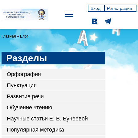
Вход
Регистрация
Главная
Блог
Разделы
Орфография
Пунктуация
Развитие речи
Обучение чтению
Научные статьи Е. В. Бунеевой
Популярная методика