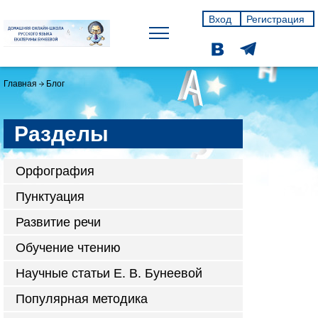
Вход
Регистрация
Главная
Блог
Разделы
Орфография
Пунктуация
Развитие речи
Обучение чтению
Научные статьи Е. В. Бунеевой
Популярная методика