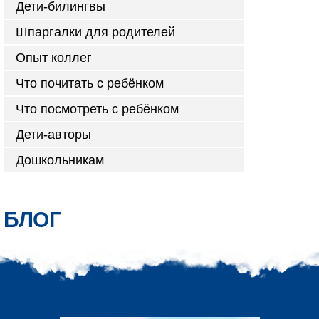
Дети-билингвы
Шпаргалки для родителей
Опыт коллег
Что почитать с ребёнком
Что посмотреть с ребёнком
Дети-авторы
Дошкольникам
БЛОГ