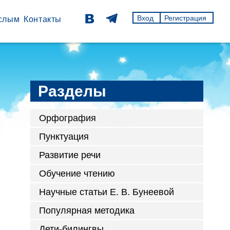
Вход
Регистрация
слым
Контакты
Разделы
Орфография
Пунктуация
Развитие речи
Обучение чтению
Научные статьи Е. В. Бунеевой
Популярная методика
Дети-билингвы