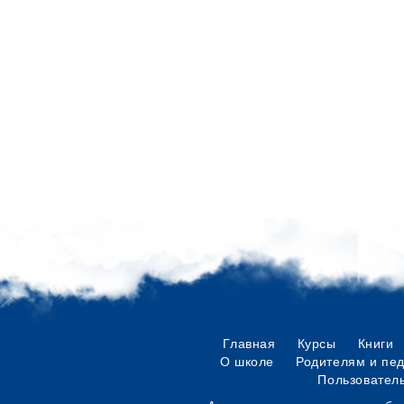
Главная
Курсы
Книги
О школе
Родителям и пе
Пользовател