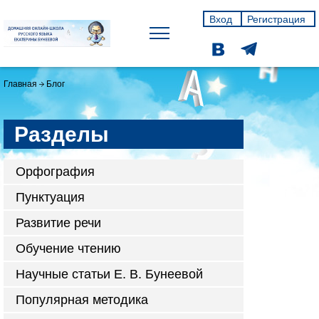
Вход
Регистрация
Главная
Блог
Разделы
Орфография
Пунктуация
Развитие речи
Обучение чтению
Научные статьи Е. В. Бунеевой
Популярная методика