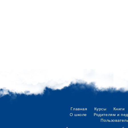
Главная
Курсы
Книги
О школе
Родителям и пе
Пользовател