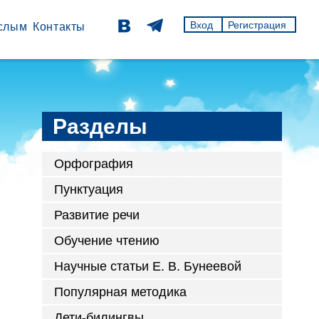
Вход
Регистрация
слым
Контакты
Разделы
Орфография
Пунктуация
Развитие речи
Обучение чтению
Научные статьи Е. В. Бунеевой
Популярная методика
Дети-билингвы