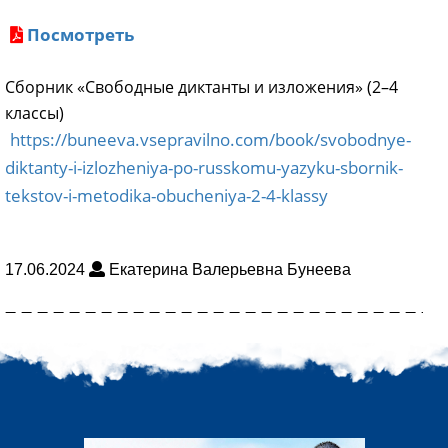
Посмотреть
Сборник «Свободные диктанты и изложения» (2–4
классы)
https://buneeva.vsepravilno.com/book/svobodnye-
diktanty-i-izlozheniya-po-russkomu-yazyku-sbornik-
tekstov-i-metodika-obucheniya-2-4-klassy
17.06.2024
Екатерина Валерьевна Бунеева