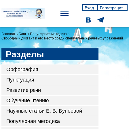
Вход
Регистрация
Главная
Блог
Популярная методика
Свободный диктант и его место среди специальных речевых упражнений
Разделы
Орфография
Пунктуация
Развитие речи
Обучение чтению
Научные статьи Е. В. Бунеевой
Популярная методика