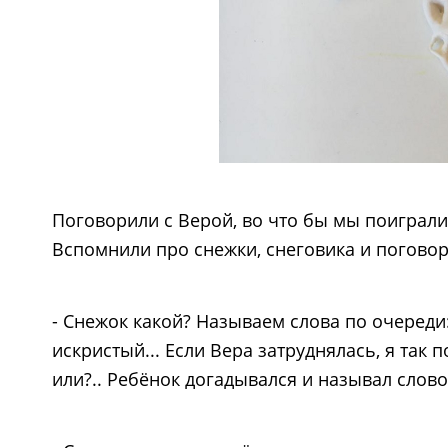
Поговорили с Верой, во что бы мы поиграли с
Вспомнили про снежки, снеговика и поговор
- Снежок какой? Называем слова по очереди:
искристый... Если Вера затруднялась, я так 
или?.. Ребёнок догадывался и называл слово: