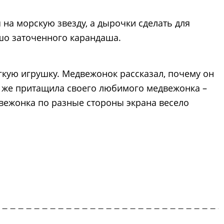
на морскую звезду, а дырочки сделать для
шо заточенного карандаша.
гкую игрушку. Медвежонок рассказал, почему он
ут же притащила своего любимого медвежонка –
двежонка по разные стороны экрана весело