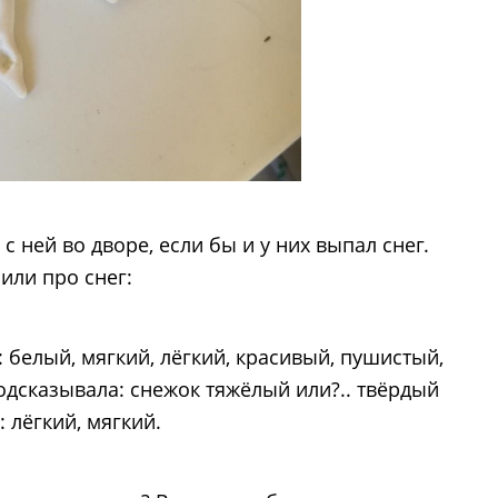
 ней во дворе, если бы и у них выпал снег.
или про снег:
 белый, мягкий, лёгкий, красивый, пушистый,
подсказывала: снежок тяжёлый или?.. твёрдый
 лёгкий, мягкий.