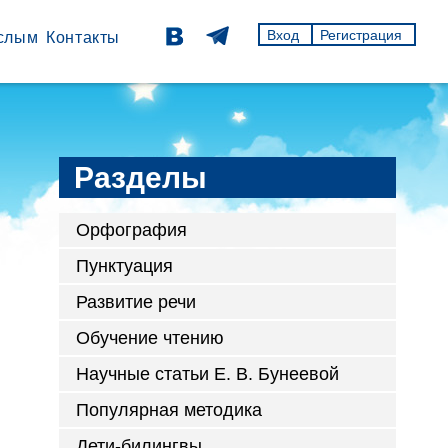
Вход
Регистрация
слым
Контакты
Разделы
Орфография
Пунктуация
Развитие речи
Обучение чтению
Научные статьи Е. В. Бунеевой
Популярная методика
Дети-билингвы