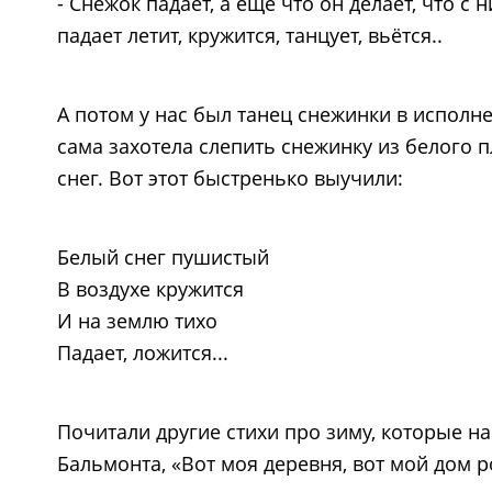
- Снежок падает, а ещё что он делает, что с
падает летит, кружится, танцует, вьётся..
А потом у нас был танец снежинки в исполн
сама захотела слепить снежинку из белого п
снег. Вот этот быстренько выучили:
Белый снег пушистый
В воздухе кружится
И на землю тихо
Падает, ложится...
Почитали другие стихи про зиму, которые н
Бальмонта, «Вот моя деревня, вот мой дом ро