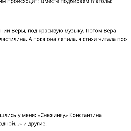
 ним происходит? Вместе подбираем глаголы:
ении Веры, под красивую музыку. Потом Вера
ластилина. А пока она лепила, я стихи читала про
ашлись у меня: «Снежинку» Константина
дной...» и другие.