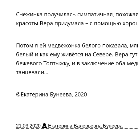
Снежинка получилась симпатичная, похожая 
красоты Вера придумала – с помощью хоро
Потом я ей медвежонка белого показала, мя
белый и как ему живётся на Севере. Вера т
бежевого Топтыжку, и в заключение оба ме
танцевали…
©Екатерина Бунеева, 2020
21.03.2020
Екатерина Валерьевна Бунеева