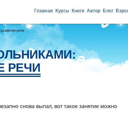
Главная
Курсы
Книги
Автор
Блог
Взро
 развитие речи
ОЛЬНИКАМИ:
Е РЕЧИ
внезапно снова выпал, вот такое занятие можно