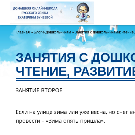
Главная
Блог
Дошкольникам
Занятия с дошкольниками: чтение,
ЗАНЯТИЯ С ДОШК
ЧТЕНИЕ, РАЗВИТИ
ЗАНЯТИЕ ВТОРОЕ
Если на улице зима или уже весна, но снег 
провести – «Зима опять пришла».