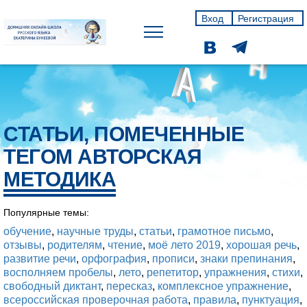
Вход
Регистрация
СТАТЬИ, ПОМЕЧЕННЫЕ
ТЕГОМ АВТОРСКАЯ
МЕТОДИКА
Популярные темы:
обучение
,
научные труды
,
статьи
,
грамотное письмо
,
отзывы
,
родителям
,
чтение
,
моё лето 2019
,
хорошая речь
,
развитие речи
,
орфография
,
прописи
,
знаки препинания
,
восполняем пробелы
,
лето
,
репетитор
,
упражнения
,
стихи
,
свободный диктант
,
пересказ
,
комплексное упражнение
,
всероссийская проверочная работа
,
правила
,
пунктуация
,