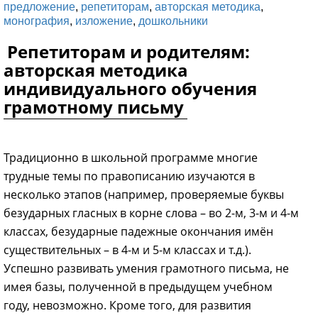
предложение
,
репетиторам
,
авторская методика
,
монография
,
изложение
,
дошкольники
Репетиторам и родителям:
авторская методика
индивидуального обучения
грамотному письму
Традиционно в школьной программе многие
трудные темы по правописанию изучаются в
несколько этапов (например, проверяемые буквы
безударных гласных в корне слова – во 2-м, 3-м и 4-м
классах, безударные падежные окончания имён
существительных – в 4-м и 5-м классах и т.д.).
Успешно развивать умения грамотного письма, не
имея базы, полученной в предыдущем учебном
году, невозможно. Кроме того, для развития