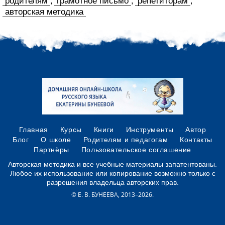
родителям
грамотное письмо
репетиторам
,
,
,
авторская методика
Главная
Курсы
Книги
Инструменты
Автор
Блог
О школе
Родителям и педагогам
Контакты
Партнёры
Пользовательское соглашение
Авторская методика и все учебные материалы запатентованы.
Любое их использование или копирование возможно только с
разрешения владельца авторских прав.
© Е. В. БУНЕЕВА, 2013–2026.