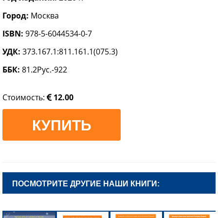
Город:
Москва
ISBN:
978-5-6044534-0-7
УДК:
373.167.1:811.161.1(075.3)
ББК:
81.2Рус.-922
Стоимость:
12.00
КУПИТЬ
ПОСМОТРИТЕ ДРУГИЕ НАШИ КНИГИ: