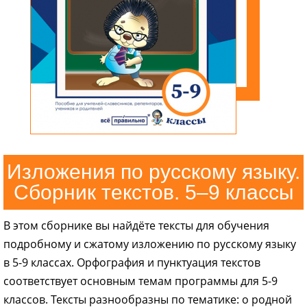
Изложения по русскому языку.
Сборник текстов. 5–9 классы
В этом сборнике вы найдёте тексты для обучения
подробному и сжатому изложению по русскому языку
в 5-9 классах. Орфография и пунктуация текстов
соответствует основным темам программы для 5-9
классов. Тексты разнообразны по тематике: о родной