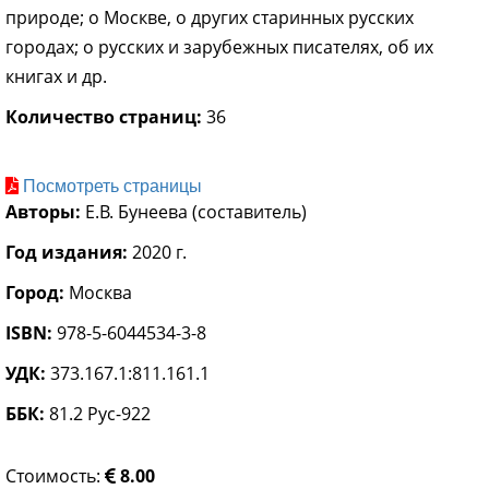
природе; о Москве, о других старинных русских
городах; о русских и зарубежных писателях, об их
книгах и др.
Количество страниц:
36
Посмотреть страницы
Авторы:
Е.В. Бунеева (составитель)
Год издания:
2020 г.
Город:
Москва
ISBN:
978-5-6044534-3-8
УДК:
373.167.1:811.161.1
ББК:
81.2 Рус-922
Стоимость:
8.00